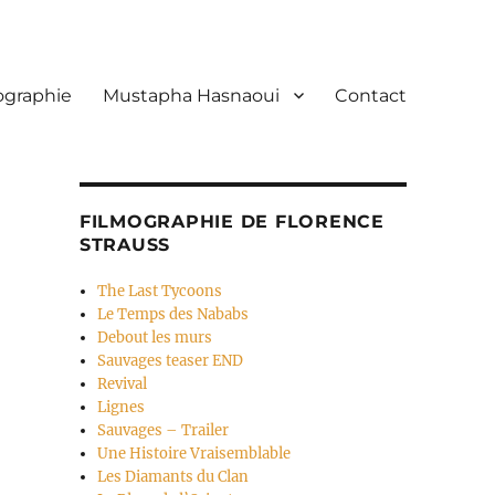
ographie
Mustapha Hasnaoui
Contact
FILMOGRAPHIE DE FLORENCE
STRAUSS
The Last Tycoons
Le Temps des Nababs
Debout les murs
Sauvages teaser END
Revival
Lignes
Sauvages – Trailer
Une Histoire Vraisemblable
Les Diamants du Clan