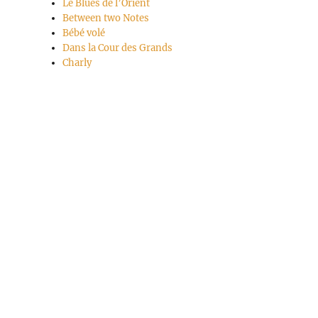
Le Blues de l’Orient
Between two Notes
Bébé volé
Dans la Cour des Grands
Charly