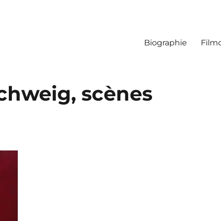
Biographie
Film
chweig, scènes